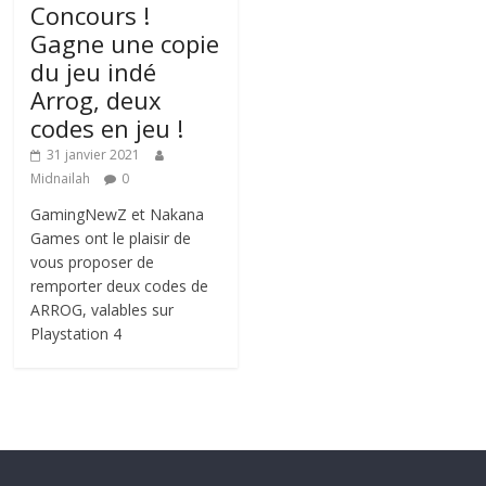
Concours !
Gagne une copie
du jeu indé
Arrog, deux
codes en jeu !
31 janvier 2021
Midnailah
0
GamingNewZ et Nakana
Games ont le plaisir de
vous proposer de
remporter deux codes de
ARROG, valables sur
Playstation 4