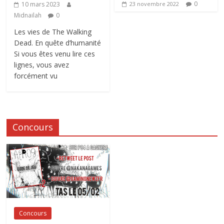
0
10 mars 2023
23 novembre 2022
Midnailah
0
Les vies de The Walking
Dead. En quête d’humanité
Si vous êtes venu lire ces
lignes, vous avez
forcément vu
Concours
Concours