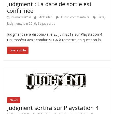
Judgment : La date de sortie est
confirmée
,
24 mars 2019
Midnailah
Aucun commentaire
Date
,
,
,
Judgment
juin 2019
Sega
sortie
Judgment sera disponible le 25 juin 2019 sur Playstation 4
Un imprévu avait conduit SEGA à remettre en question la
Lire la suite
News
Judgment sortira sur Playstation 4