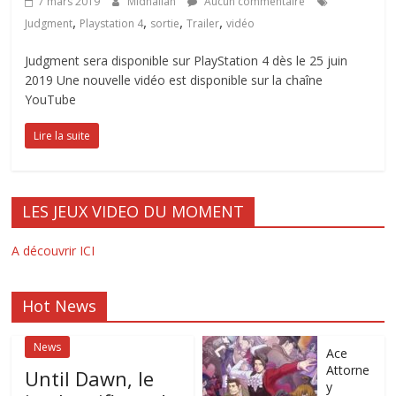
7 mars 2019
Midnailah
Aucun commentaire
,
,
,
,
Judgment
Playstation 4
sortie
Trailer
vidéo
Judgment sera disponible sur PlayStation 4 dès le 25 juin
2019 Une nouvelle vidéo est disponible sur la chaîne
YouTube
Lire la suite
LES JEUX VIDEO DU MOMENT
A découvrir ICI
Hot News
News
Ace
Attorne
Until Dawn, le
y