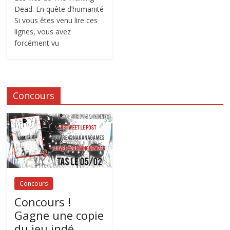
Dead. En quête d’humanité
Si vous êtes venu lire ces
lignes, vous avez
forcément vu
Concours
Concours
Concours !
Gagne une copie
du jeu indé