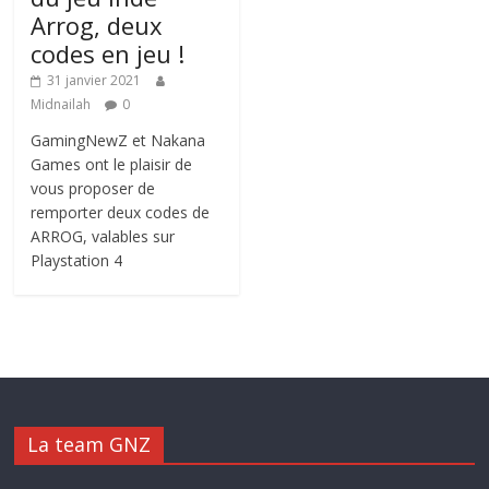
Arrog, deux
codes en jeu !
31 janvier 2021
Midnailah
0
GamingNewZ et Nakana
Games ont le plaisir de
vous proposer de
remporter deux codes de
ARROG, valables sur
Playstation 4
La team GNZ