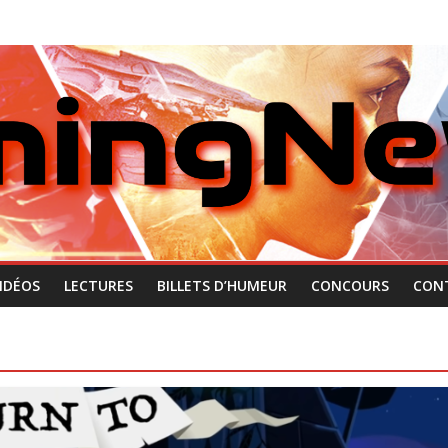
IDÉOS
LECTURES
BILLETS D’HUMEUR
CONCOURS
CON