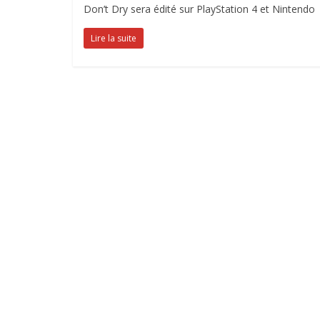
Don’t Dry sera édité sur PlayStation 4 et Nintendo
Lire la suite