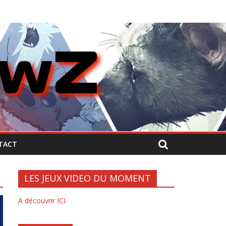
TACT
LES JEUX VIDEO DU MOMENT
A découvrir ICI