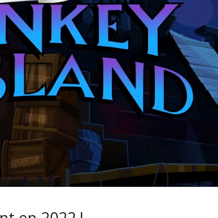
nt en 2022 !