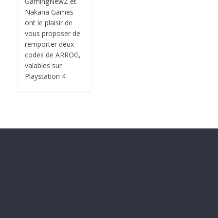
GamingNewZ et
Nakana Games
ont le plaisir de
vous proposer de
remporter deux
codes de ARROG,
valables sur
Playstation 4