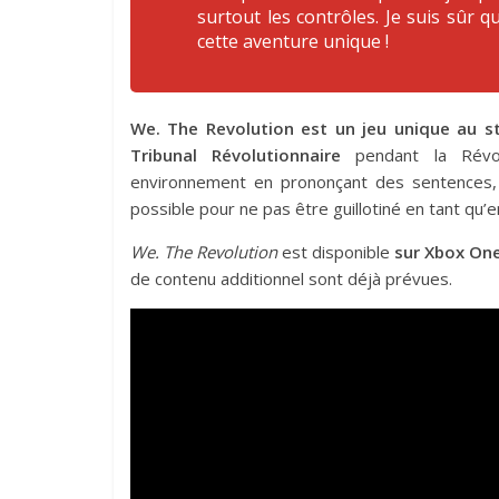
surtout les contrôles. Je suis sûr 
cette aventure unique !
We. The Revolution est un jeu unique au sty
Tribunal Révolutionnaire
pendant la Révolu
environnement en prononçant des sentences, e
possible pour ne pas être guillotiné en tant qu’
We. The Revolution
est disponible
sur Xbox One
de contenu additionnel sont déjà prévues.