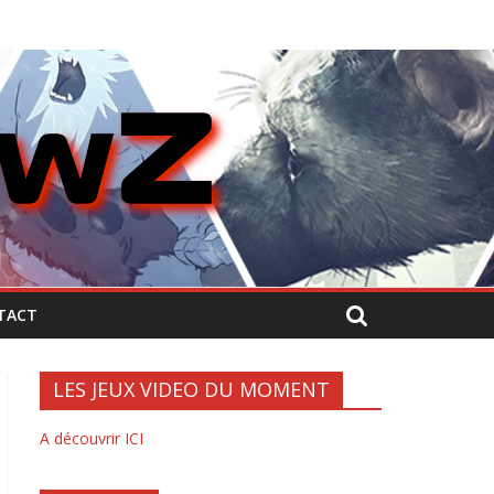
TACT
LES JEUX VIDEO DU MOMENT
A découvrir ICI