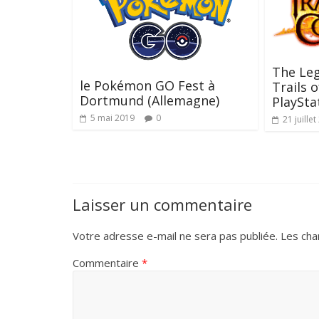
The Leg
le Pokémon GO Fest à
Trails o
Dortmund (Allemagne)
PlaySta
5 mai 2019
0
21 juille
Laisser un commentaire
Votre adresse e-mail ne sera pas publiée.
Les cha
Commentaire
*