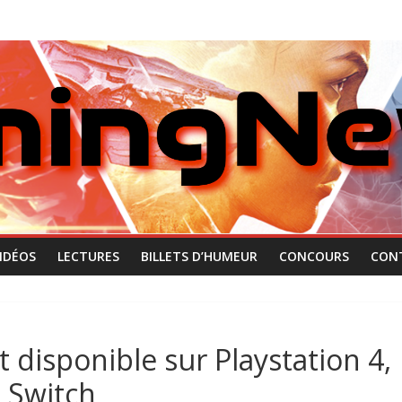
IDÉOS
LECTURES
BILLETS D’HUMEUR
CONCOURS
CON
 disponible sur Playstation 4,
 Switch