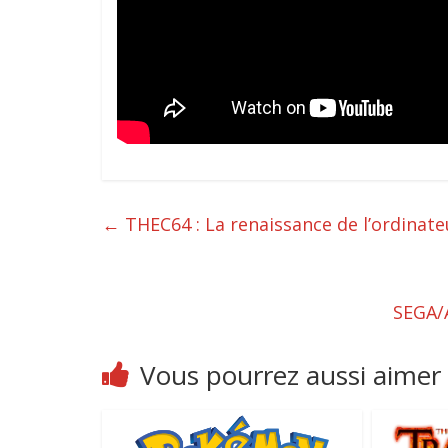
←
THEC64 : La renaissance de l’ordinat
SEGA/
Vous pourrez aussi aimer