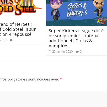
end of Heroes :
f Cold Steel III sur
Super Kickers League doté
tion 4 repoussé
de son premier contenu
additionnel : Goths &
t 2019
0
Vampires !
25 février 2020
0
mps obligatoires sont indiqués avec
*