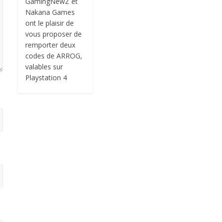
GamingNewZ et
Nakana Games
ont le plaisir de
vous proposer de
remporter deux
codes de ARROG,
valables sur
Playstation 4