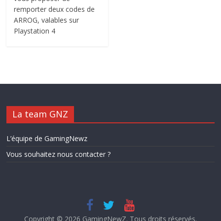
remporter deux codes de
ARROG, valables sur
Playstation 4
La team GNZ
L’équipe de GamingNewz
Vous souhaitez nous contacter ?
Copyright © 2026
GamingNewZ
. Tous droits réservés.