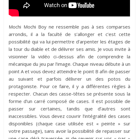
Mochi Mochi Boy ne ressemble pas à ses comparses
arrondis, il a la faculté de s’allonger et c’est cette
possibilité qui va lui permettre d’arpenter les étages de
la tour du diable et de délivrer ses amis. Je vous invite à
visionner la vidéo ci-dessus afin de comprendre la
mécanique du jeu par l’image. Chaque niveau débute à un
point A et vous devez atteindre le point B afin de passer
au suivant et parfois délivrer un des potos du
protagoniste. Pour ce faire, il y a différentes règles à
respecter. Chacun des casse-têtes se présente sous la
forme d’un carré composé de cases. Il est possible de
passer sur certaines, tandis que d’autres sont
inaccessibles. Vous devez couvrir l’intégralité des cases
disponibles (chaque case utilisée est « peinte » sur
votre passage), sans avoir la possibilité de repasser sur
une case déjà traversée, ni de revenir sur vos « pas »