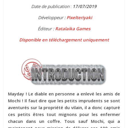
Date de publication
:
17
/07/2019
Développeur :
Pixelteriyaki
Éditeur :
Ratalaika Games
Disponible
en téléchargement uniquement
Mayday ! Le diable en personne a enlevé les amis de
Mochi ! Il faut dire que les petits imprudents se sont
aventurés sur la propriété du vilain, il a donc capturé
ces petits êtres tout mignons pour les enfermer
chacun dans un coffre. Tous sauf Mochi, qui a
maintenant pour mission de délivrer ses 100 amis