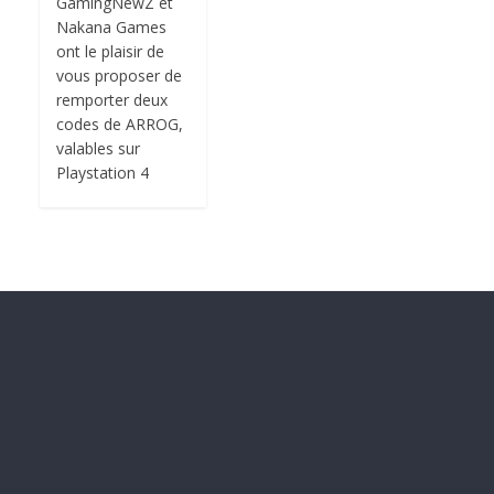
GamingNewZ et
Nakana Games
ont le plaisir de
vous proposer de
remporter deux
codes de ARROG,
valables sur
Playstation 4