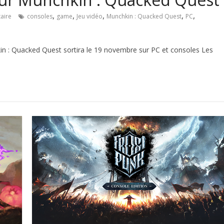
,
,
,
,
,
aire
consoles
game
Jeu vidéo
Munchkin : Quacked Quest
PC
 : Quacked Quest sortira le 19 novembre sur PC et consoles Les