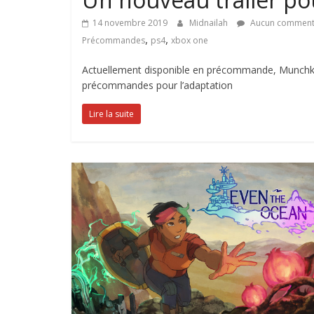
14 novembre 2019
Midnailah
Aucun comment
,
,
Précommandes
ps4
xbox one
Actuellement disponible en précommande, Munchkin
précommandes pour l’adaptation
Lire la suite