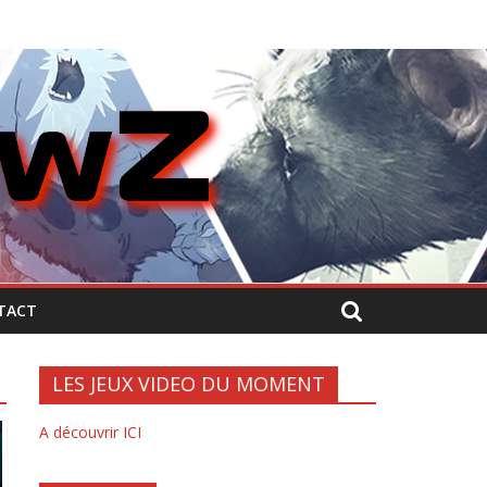
TACT
LES JEUX VIDEO DU MOMENT
A découvrir ICI