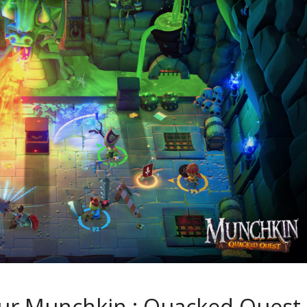
our Munchkin : Quacked Quest