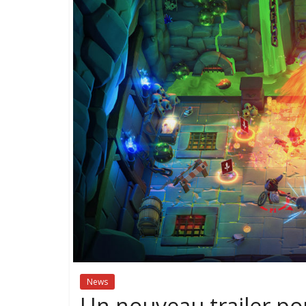
News
Un nouveau trailer p