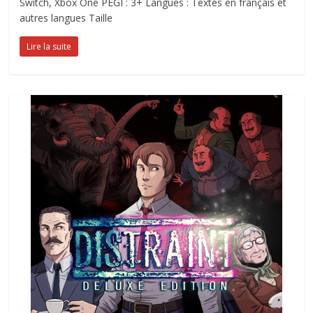
Switch, Xbox One PEGI : 3+ Langues : Textes en français et
autres langues Taille
Lire la suite