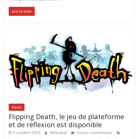
Lire la suite
News
Flipping Death, le jeu de plateforme
et de réflexion est disponible
5 octobre 2018
Midnailah
Aucun commentaire