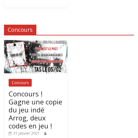
Concours
Concours
Concours !
Gagne une copie
du jeu indé
Arrog, deux
codes en jeu !
31 janvier 2021