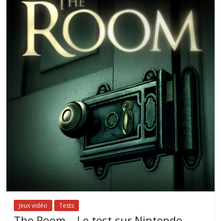
Jeux vidéo
Tests
The Room – Le test sur Nintendo