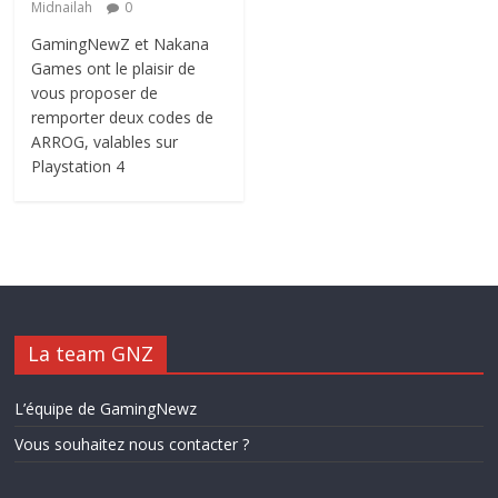
Midnailah
0
GamingNewZ et Nakana
Games ont le plaisir de
vous proposer de
remporter deux codes de
ARROG, valables sur
Playstation 4
La team GNZ
L’équipe de GamingNewz
Vous souhaitez nous contacter ?